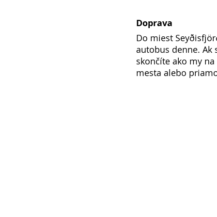
Doprava
Do miest Seyðisfjör
autobus denne. Ak s
skončíte ako my na 
mesta alebo priamo 