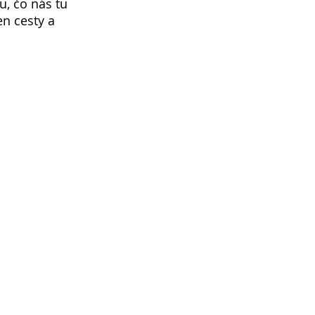
u, čo nás tu 
en cesty a 