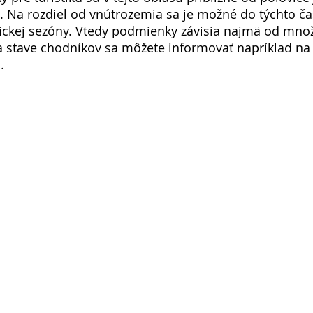
 Na rozdiel od vnútrozemia sa je možné do týchto čast
tickej sezóny. Vtedy podmienky závisia najmä od mno
 stave chodníkov sa môžete informovať napríklad na 
. 